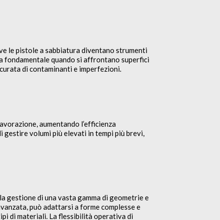
ove le pistole a sabbiatura diventano strumenti
vela fondamentale quando si affrontano superfici
curata di contaminanti e imperfezioni.
lavorazione, aumentando l’efficienza
estire volumi più elevati in tempi più brevi,
lla gestione di una vasta gamma di geometrie e
 avanzata, può adattarsi a forme complesse e
 di materiali. La flessibilità operativa di