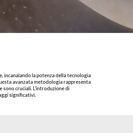
le, incanalando la potenza della tecnologia
o. Questa avanzata metodologia rappresenta
re sono cruciali. L’introduzione di
gi significativi.