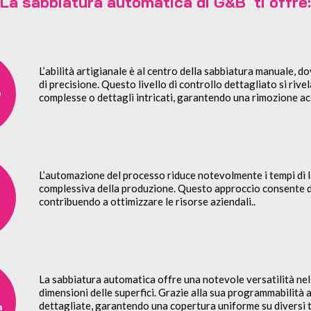
La sabbiatura automatica di G&B ti offre:
L’abilità artigianale è al centro della sabbiatura manuale, d
di precisione. Questo livello di controllo dettagliato si ri
e
complesse o dettagli intricati, garantendo una rimozione ac
L’automazione del processo riduce notevolmente i tempi di 
complessiva della produzione. Questo approccio consente di g
contribuendo a ottimizzare le risorse aziendali..
La sabbiatura automatica offre una notevole versatilità ne
dimensioni delle superfici. Grazie alla sua programmabilità
à
dettagliate, garantendo una copertura uniforme su diversi tipi
a