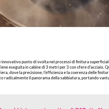
innovativo punto di svolta nei processi di finitura superficia
 Viene eseguita in cabine di 3 metri per 3 con sfere d’acciai
iera, dove la precisione, l’efficienza e la coerenza delle finitu
 radicalmente il panorama della sabbiatura, portando vantag