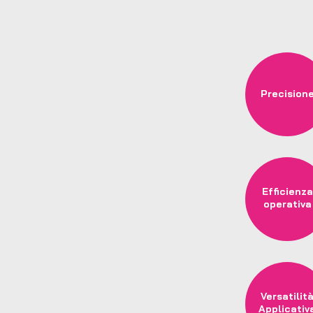
Precision
Efficienza
operativa
Versatilit
Applicativ