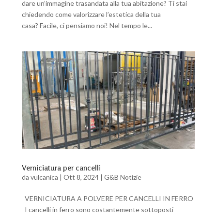
dare un’immagine trasandata alla tua abitazione? Ti stai
chiedendo come valorizzare l’estetica della tua
casa? Facile, ci pensiamo noi! Nel tempo le...
Verniciatura per cancelli
da
vulcanica
|
Ott 8, 2024
|
G&B Notizie
VERNICIATURA A POLVERE PER CANCELLI IN FERRO
I cancelli in ferro sono costantemente sottoposti